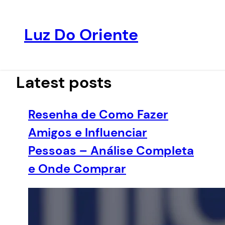
Luz Do Oriente
Pular
para
o
Latest posts
conteúdo
Resenha de Como Fazer
Amigos e Influenciar
Pessoas – Análise Completa
e Onde Comprar