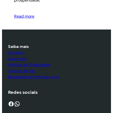
prosperidade,
Read more
Saiba mais
Contato
Sobre nós
Política de Privacidade
Termos de Uso
Nossa loja no mercado livre
Redes sociais
Facebook
WhatsApp