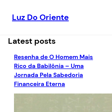
Luz Do Oriente
Pular
para
o
Latest posts
conteúdo
Resenha de O Homem Mais
Rico da Babilônia – Uma
Jornada Pela Sabedoria
Financeira Eterna