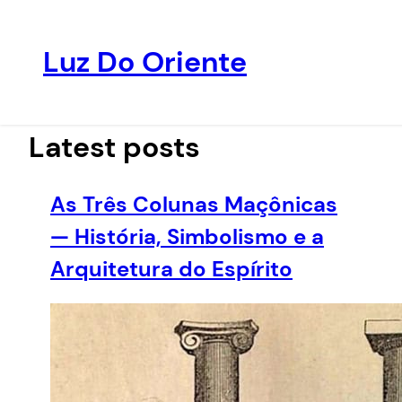
Luz Do Oriente
Pular
para
o
Latest posts
conteúdo
As Três Colunas Maçônicas
— História, Simbolismo e a
Arquitetura do Espírito