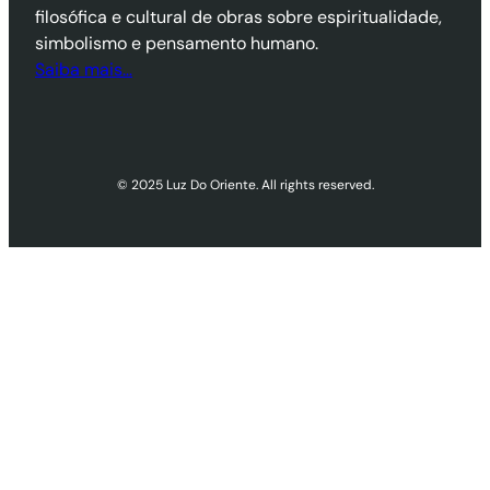
filosófica e cultural de obras sobre espiritualidade,
simbolismo e pensamento humano.
Saiba mais…
© 2025 Luz Do Oriente. All rights reserved.