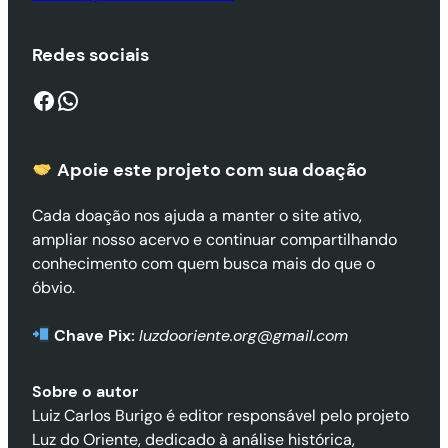
Redes sociais
Facebook
WhatsApp
Apoie este projeto com sua doaçã
o
Cada doação nos ajuda a manter o site ativo,
ampliar nosso acervo e continuar compartilhando
conhecimento com quem busca mais do que o
óbvio.
Chave Pix:
luzdooriente.org@gmail.com
Sobre o autor
Luiz Carlos Burigo é editor responsável pelo projeto
Luz do Oriente, dedicado à análise histórica,