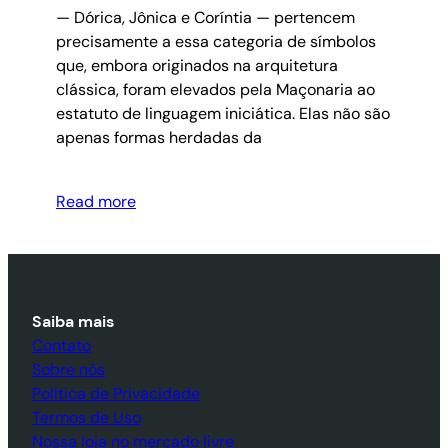
— Dórica, Jônica e Coríntia — pertencem
precisamente a essa categoria de símbolos
que, embora originados na arquitetura
clássica, foram elevados pela Maçonaria ao
estatuto de linguagem iniciática. Elas não são
apenas formas herdadas da
Read more
Saiba mais
Contato
Sobre nós
Política de Privacidade
Termos de Uso
Nossa loja no mercado livre