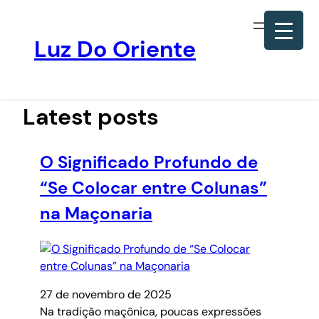
Luz Do Oriente
Pular
para
o
Latest posts
conteúdo
O Significado Profundo de
“Se Colocar entre Colunas”
na Maçonaria
27 de novembro de 2025
Na tradição maçônica, poucas expressões