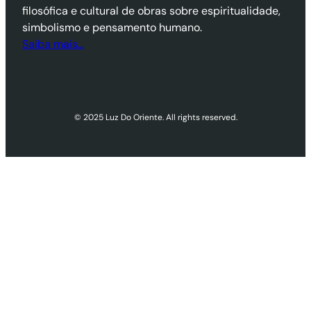
filosófica e cultural de obras sobre espiritualidade,
simbolismo e pensamento humano.
Saiba mais…
© 2025 Luz Do Oriente. All rights reserved.