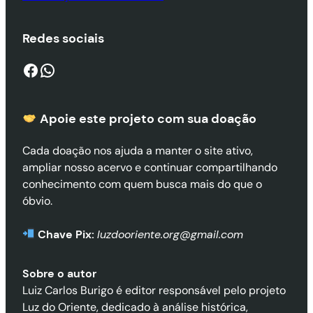
Redes sociais
Facebook
WhatsApp
Apoie este projeto com sua doaçã
o
Cada doação nos ajuda a manter o site ativo,
ampliar nosso acervo e continuar compartilhando
conhecimento com quem busca mais do que o
óbvio.
Chave Pix:
luzdooriente.org@gmail.com
Sobre o autor
Luiz Carlos Burigo é editor responsável pelo projeto
Luz do Oriente, dedicado à análise histórica,