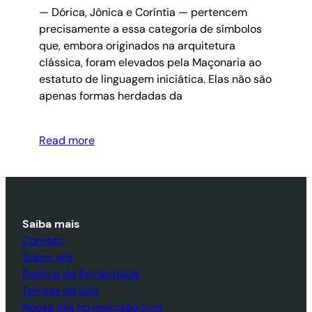
— Dórica, Jônica e Coríntia — pertencem
precisamente a essa categoria de símbolos
que, embora originados na arquitetura
clássica, foram elevados pela Maçonaria ao
estatuto de linguagem iniciática. Elas não são
apenas formas herdadas da
Read more
Saiba mais
Contato
Sobre nós
Política de Privacidade
Termos de Uso
Nossa loja no mercado livre