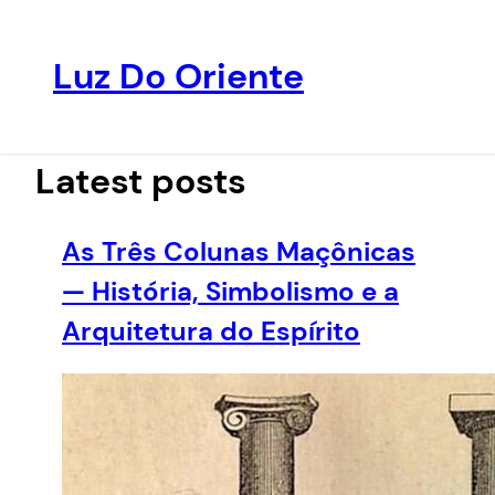
Luz Do Oriente
Pular
para
o
Latest posts
conteúdo
As Três Colunas Maçônicas
— História, Simbolismo e a
Arquitetura do Espírito