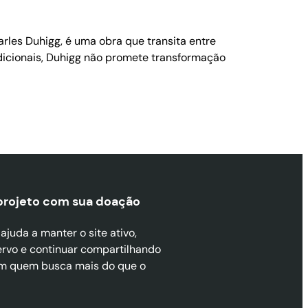
rles Duhigg, é uma obra que transita entre
radicionais, Duhigg não promete transformação
projeto com sua doaçã
o
juda a manter o site ativo,
ervo e continuar compartilhando
m quem busca mais do que o