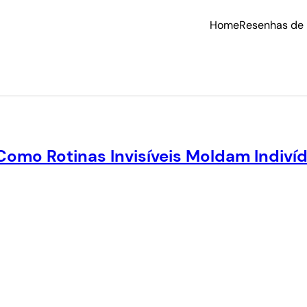
Home
Resenhas de 
Como Rotinas Invisíveis Moldam Indiví