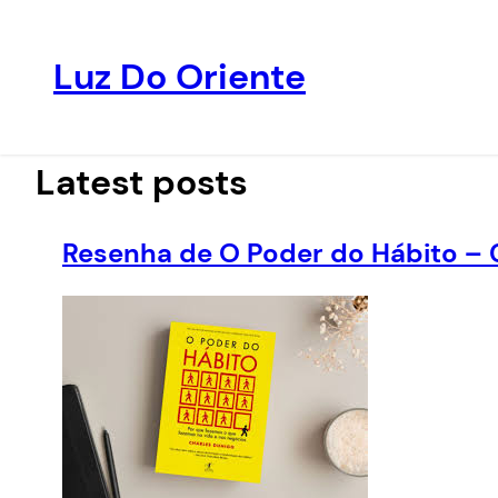
Luz Do Oriente
Pular
para
o
Latest posts
conteúdo
Resenha de O Poder do Hábito – 