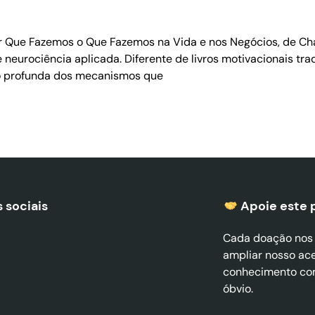
r Que Fazemos o Que Fazemos na Vida e nos Negócios, de Cha
e neurociência aplicada. Diferente de livros motivacionais t
ão profunda dos mecanismos que
 sociais
Apoie este 
Cada doação nos a
ampliar nosso ac
conhecimento co
óbvio.