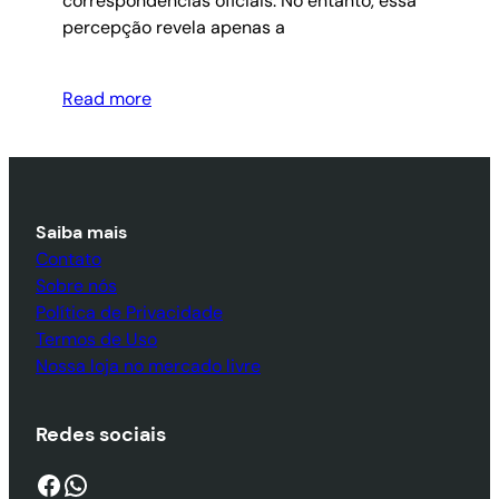
correspondências oficiais. No entanto, essa
percepção revela apenas a
Read more
Saiba mais
Contato
Sobre nós
Política de Privacidade
Termos de Uso
Nossa loja no mercado livre
Redes sociais
Facebook
WhatsApp