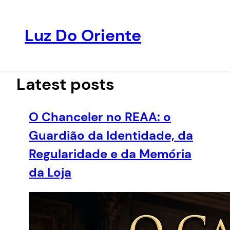
Luz Do Oriente
Pular
para
o
Latest posts
conteúdo
O Chanceler no REAA: o
Guardião da Identidade, da
Regularidade e da Memória
da Loja