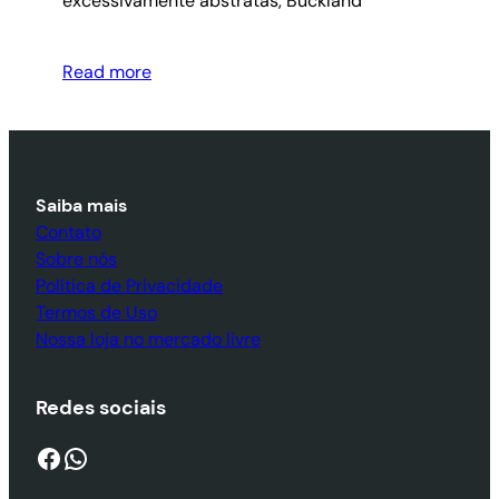
excessivamente abstratas, Buckland
Read more
Saiba mais
Contato
Sobre nós
Política de Privacidade
Termos de Uso
Nossa loja no mercado livre
Redes sociais
Facebook
WhatsApp