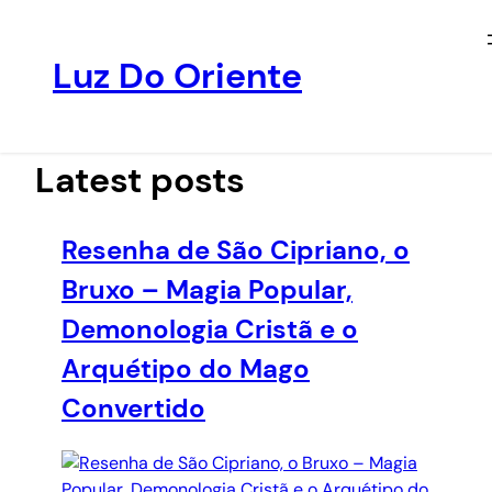
Luz Do Oriente
Pular
para
o
Latest posts
conteúdo
Resenha de São Cipriano, o
Bruxo – Magia Popular,
Demonologia Cristã e o
Arquétipo do Mago
Convertido