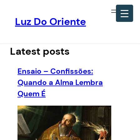
Luz Do Oriente
Pular
para
o
Latest posts
conteúdo
Ensaio – Confissões:
Quando a Alma Lembra
Quem É