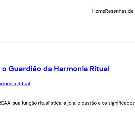
Home
Resenhas de 
 o Guardião da Harmonia Ritual
, sua função ritualística, a joia, o bastão e os significados