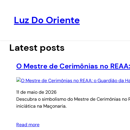
Luz Do Oriente
Pular
para
o
Latest posts
conteúdo
O Mestre de Cerimônias no REAA:
11 de maio de 2026
Descubra o simbolismo do Mestre de Cerimônias no REAA
iniciática na Maçonaria.
Read more