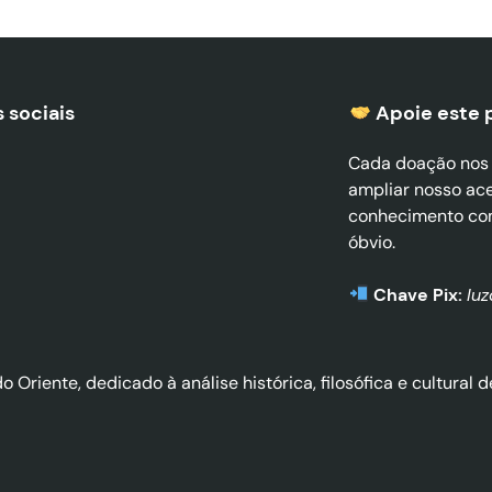
 sociais
Apoie este 
Cada doação nos a
ampliar nosso ac
conhecimento co
óbvio.
Chave Pix:
lu
do Oriente, dedicado à análise histórica, filosófica e cultura