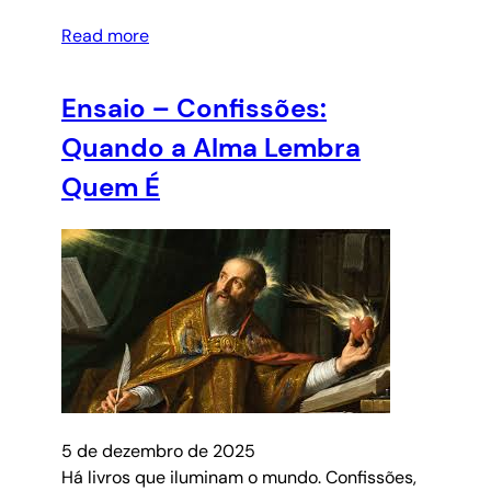
Read more
Ensaio – Confissões:
Quando a Alma Lembra
Quem É
5 de dezembro de 2025
Há livros que iluminam o mundo. Confissões,