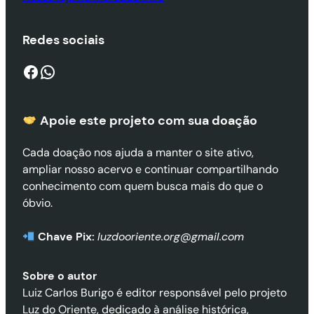
Redes sociais
Facebook
WhatsApp
Apoie este projeto com sua doaçã
o
Cada doação nos ajuda a manter o site ativo,
ampliar nosso acervo e continuar compartilhando
conhecimento com quem busca mais do que o
óbvio.
Chave Pix:
luzdooriente.org@gmail.com
Sobre o autor
Luiz Carlos Burigo é editor responsável pelo projeto
Luz do Oriente, dedicado à análise histórica,