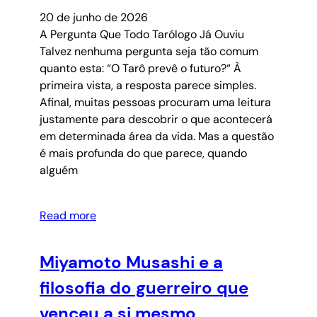
20 de junho de 2026
A Pergunta Que Todo Tarólogo Já Ouviu
Talvez nenhuma pergunta seja tão comum
quanto esta: “O Tarô prevê o futuro?“ À
primeira vista, a resposta parece simples.
Afinal, muitas pessoas procuram uma leitura
justamente para descobrir o que acontecerá
em determinada área da vida. Mas a questão
é mais profunda do que parece, quando
alguém
Read more
Miyamoto Musashi e a
filosofia do guerreiro que
venceu a si mesmo