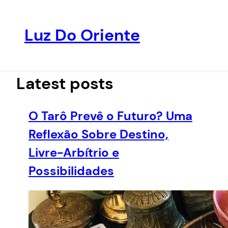
Luz Do Oriente
Pular
para
o
Latest posts
conteúdo
O Tarô Prevê o Futuro? Uma
Reflexão Sobre Destino,
Livre-Arbítrio e
Possibilidades