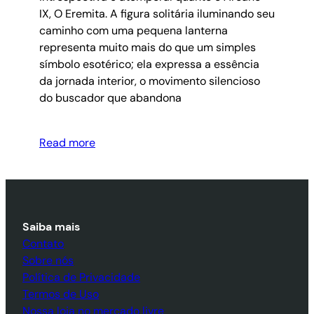
IX, O Eremita. A figura solitária iluminando seu
caminho com uma pequena lanterna
representa muito mais do que um simples
símbolo esotérico; ela expressa a essência
da jornada interior, o movimento silencioso
do buscador que abandona
Read more
Saiba mais
Contato
Sobre nós
Política de Privacidade
Termos de Uso
Nossa loja no mercado livre