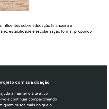
is influentes sobre educação financeira e
io, estabilidade e escolarização formal, propondo
projeto com sua doaçã
o
juda a manter o site ativo,
ervo e continuar compartilhando
m quem busca mais do que o