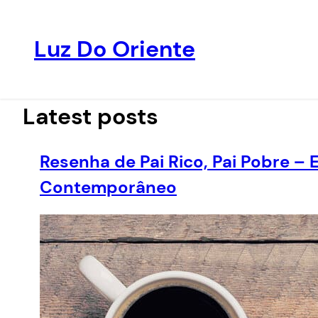
Luz Do Oriente
Pular
para
o
Latest posts
conteúdo
Resenha de Pai Rico, Pai Pobre –
Contemporâneo