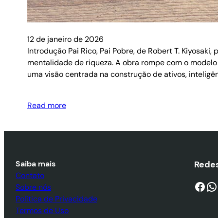
12 de janeiro de 2026
Introdução Pai Rico, Pai Pobre, de Robert T. Kiyosaki
mentalidade de riqueza. A obra rompe com o modelo 
uma visão centrada na construção de ativos, inteligên
Read more
Saiba mais
Redes
Contato
Facebook
WhatsApp
Sobre nós
Política de Privacidade
Termos de Uso