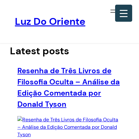
Luz Do Oriente
Pular
para
o
Latest posts
conteúdo
Resenha de Três Livros de
Filosofia Oculta – Análise da
Edição Comentada por
Donald Tyson