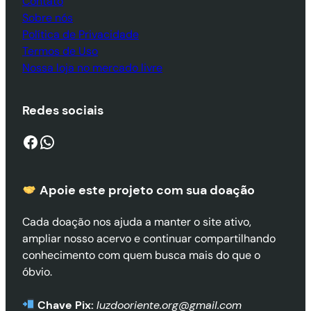
Contato
Sobre nós
Política de Privacidade
Termos de Uso
Nossa loja no mercado livre
Redes sociais
Facebook
WhatsApp
Apoie este projeto com sua doaçã
o
Cada doação nos ajuda a manter o site ativo,
ampliar nosso acervo e continuar compartilhando
conhecimento com quem busca mais do que o
óbvio.
Chave Pix:
luzdooriente.org@gmail.com