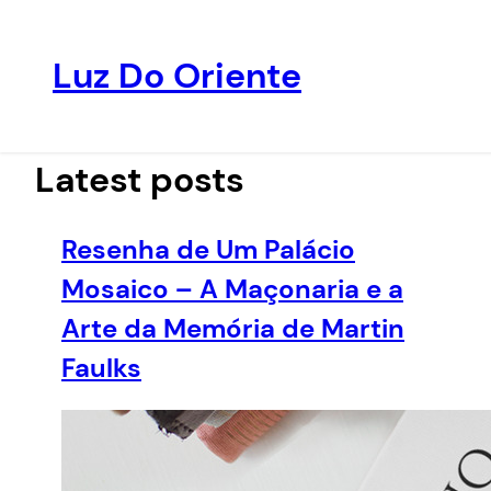
Luz Do Oriente
Pular
para
o
Latest posts
conteúdo
Resenha de Um Palácio
Mosaico – A Maçonaria e a
Arte da Memória de Martin
Faulks