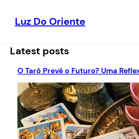
Luz Do Oriente
Pular
para
o
Latest posts
conteúdo
O Tarô Prevê o Futuro? Uma Reflex