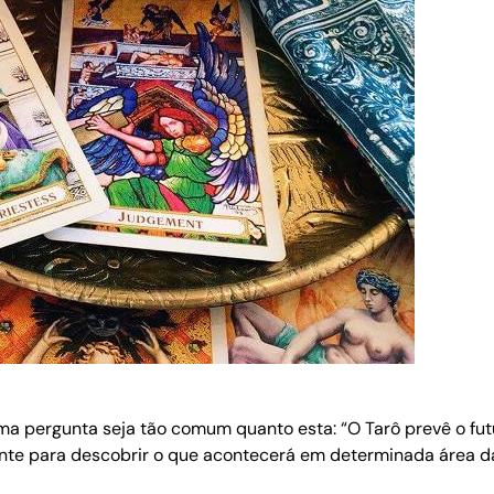
a pergunta seja tão comum quanto esta: “O Tarô prevê o futur
ente para descobrir o que acontecerá em determinada área da