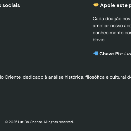
 sociais
Apoie este 
Cada doação nos a
ampliar nosso ac
conhecimento co
óbvio.
Chave Pix:
lu
do Oriente, dedicado à análise histórica, filosófica e cultura
© 2025 Luz Do Oriente. All rights reserved.