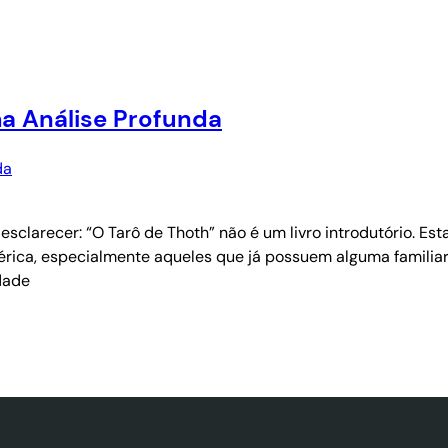
a Análise Profunda
esclarecer: “O Tarô de Thoth” não é um livro introdutório. Est
esotérica, especialmente aqueles que já possuem alguma famil
dade