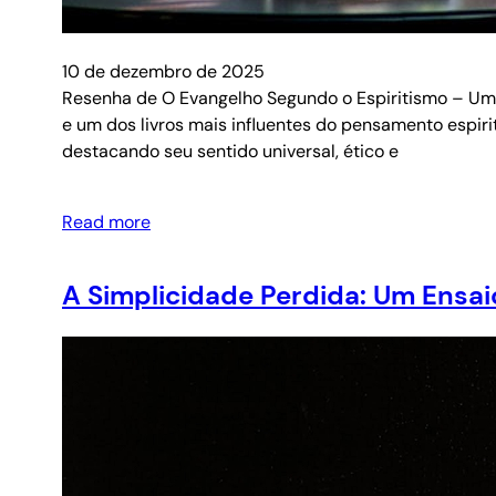
10 de dezembro de 2025
Resenha de O Evangelho Segundo o Espiritismo – Uma 
e um dos livros mais influentes do pensamento espirit
destacando seu sentido universal, ético e
Read more
A Simplicidade Perdida: Um Ensa