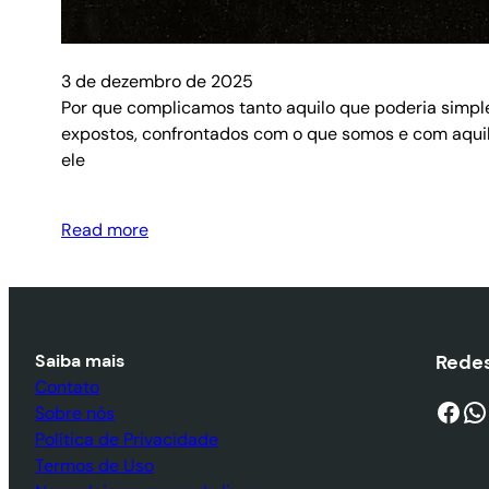
3 de dezembro de 2025
Por que complicamos tanto aquilo que poderia simp
expostos, confrontados com o que somos e com aquil
ele
Read more
Saiba mais
Redes
Contato
Facebook
WhatsApp
Sobre nós
Política de Privacidade
Termos de Uso