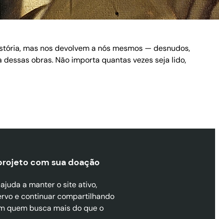
istória, mas nos devolvem a nós mesmos — desnudos,
essas obras. Não importa quantas vezes seja lido,
projeto com sua doaçã
o
juda a manter o site ativo,
ervo e continuar compartilhando
m quem busca mais do que o