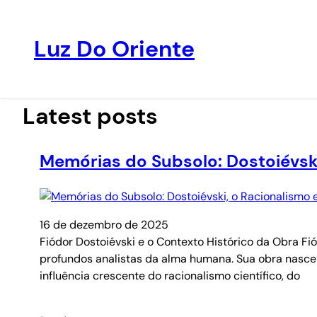
Luz Do Oriente
Pular
para
o
Latest posts
conteúdo
Memórias do Subsolo: Dostoiévsk
16 de dezembro de 2025
Fiódor Dostoiévski e o Contexto Histórico da Obra Fi
profundos analistas da alma humana. Sua obra nasce 
influência crescente do racionalismo científico, do