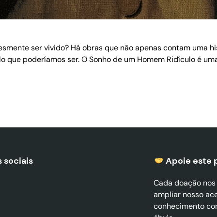
lesmente ser vivido? Há obras que não apenas contam uma h
o que poderíamos ser. O Sonho de um Homem Ridículo é uma d
 sociais
Apoie este 
Cada doação nos a
ampliar nosso ac
conhecimento co