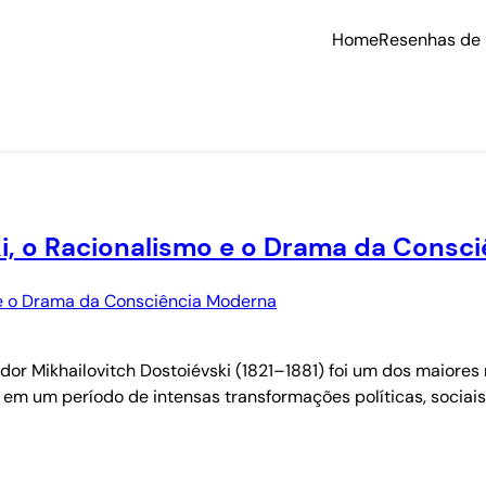
Home
Resenhas de 
i, o Racionalismo e o Drama da Consc
ódor Mikhailovitch Dostoiévski (1821–1881) foi um dos maiore
em um período de intensas transformações políticas, sociais 