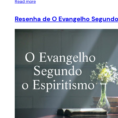
Read more
Resenha de O Evangelho Segundo