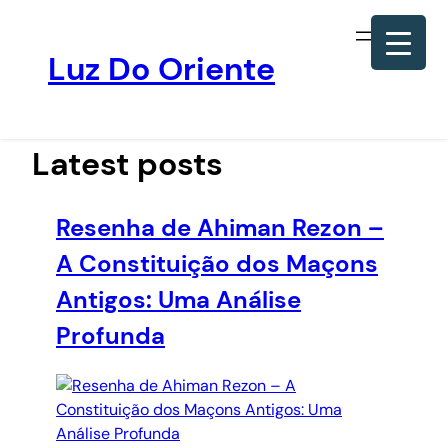
Luz Do Oriente
Pular
para
o
Latest posts
conteúdo
Resenha de Ahiman Rezon –
A Constituição dos Maçons
Antigos: Uma Análise
Profunda