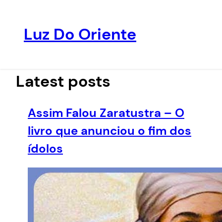
Luz Do Oriente
Pular
para
o
Latest posts
conteúdo
Assim Falou Zaratustra – O
livro que anunciou o fim dos
ídolos