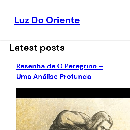
Luz Do Oriente
Pular
para
o
Latest posts
conteúdo
Resenha de O Peregrino –
Uma Análise Profunda