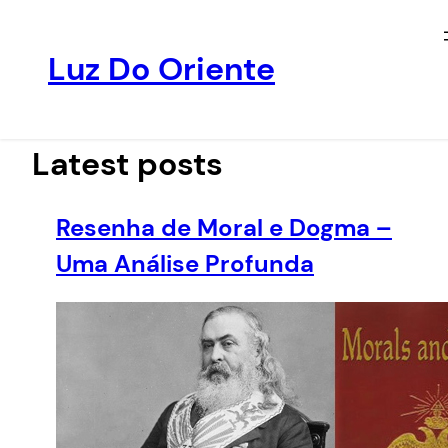
Luz Do Oriente
Pular
para
o
Latest posts
conteúdo
Resenha de Moral e Dogma –
Uma Análise Profunda