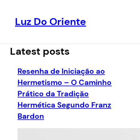
Luz Do Oriente
Pular
para
o
Latest posts
conteúdo
Resenha de Iniciação ao
Hermetismo – O Caminho
Prático da Tradição
Hermética Segundo Franz
Bardon