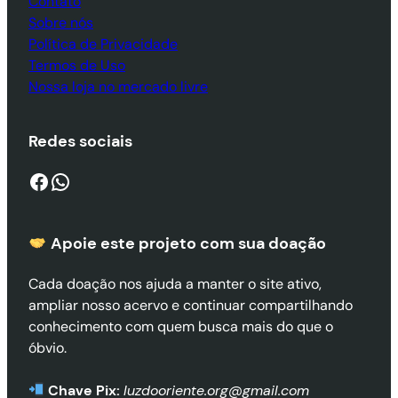
Contato
Sobre nós
Política de Privacidade
Termos de Uso
Nossa loja no mercado livre
Redes sociais
Facebook
WhatsApp
Apoie este projeto com sua doaçã
o
Cada doação nos ajuda a manter o site ativo,
ampliar nosso acervo e continuar compartilhando
conhecimento com quem busca mais do que o
óbvio.
Chave Pix:
luzdooriente.org@gmail.com