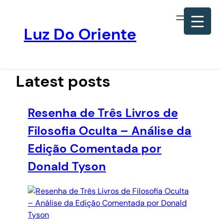
Luz Do Oriente
Pular
para
o
Latest posts
conteúdo
Resenha de Três Livros de
Filosofia Oculta – Análise da
Edição Comentada por
Donald Tyson