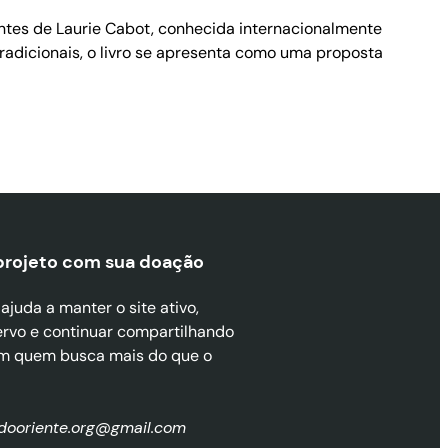
antes de Laurie Cabot, conhecida internacionalmente
 tradicionais, o livro se apresenta como uma proposta
projeto com sua doaçã
o
juda a manter o site ativo,
ervo e continuar compartilhando
m quem busca mais do que o
zdooriente.org@gmail.com