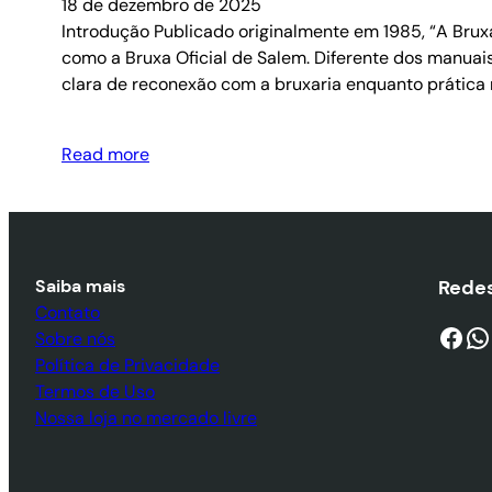
18 de dezembro de 2025
Introdução Publicado originalmente em 1985, “A Brux
como a Bruxa Oficial de Salem. Diferente dos manuais 
clara de reconexão com a bruxaria enquanto prática 
Read more
Saiba mais
Redes
Contato
Facebook
WhatsApp
Sobre nós
Política de Privacidade
Termos de Uso
Nossa loja no mercado livre