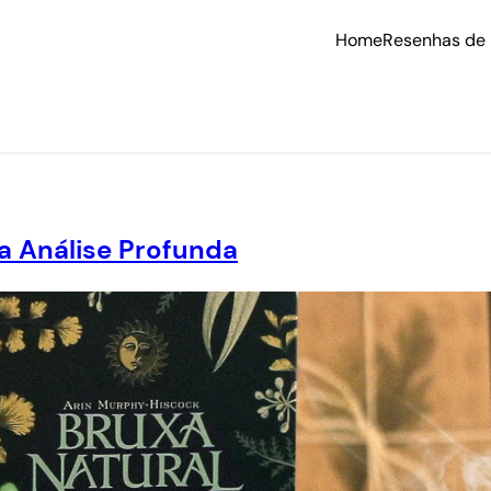
Home
Resenhas de 
a Análise Profunda